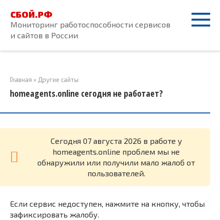
Перейти
СБОЙ.РФ
к
Мониторинг работоспособности сервисов
контенту
и сайтов в России
Главная
»
Другие сайты
homeagents.online сегодня не работает?
Cегодня 07 августа 2026 в работе у
homeagents.online проблем мы не
обнаружили или получили мало жалоб от
пользователей.
Если сервис недоступен, нажмите на кнопку, чтобы
зафиксировать жалобу.