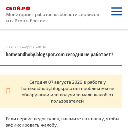
Перейти
СБОЙ.РФ
к
Мониторинг работоспособности сервисов
контенту
и сайтов в России
Главная
»
Другие сайты
homeandhoby.blogspot.com сегодня не работает?
Cегодня 07 августа 2026 в работе у
homeandhoby.blogspot.com проблем мы не
обнаружили или получили мало жалоб от
пользователей.
Если сервис недоступен, нажмите на кнопку, чтобы
зафиксировать жалобу.