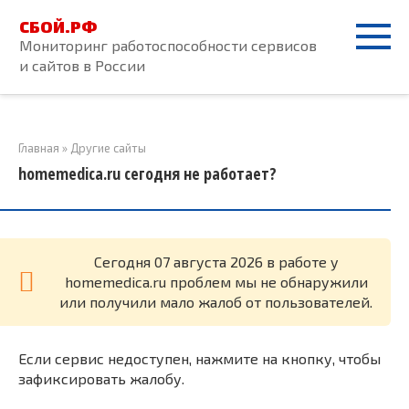
Перейти
СБОЙ.РФ
к
Мониторинг работоспособности сервисов
контенту
и сайтов в России
Главная
»
Другие сайты
homemedica.ru сегодня не работает?
Cегодня 07 августа 2026 в работе у
homemedica.ru проблем мы не обнаружили
или получили мало жалоб от пользователей.
Если сервис недоступен, нажмите на кнопку, чтобы
зафиксировать жалобу.