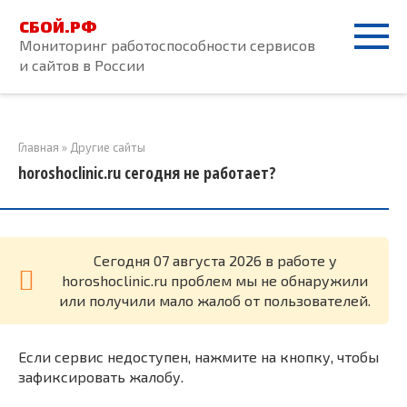
Перейти
СБОЙ.РФ
к
Мониторинг работоспособности сервисов
контенту
и сайтов в России
Главная
»
Другие сайты
horoshoclinic.ru сегодня не работает?
Cегодня 07 августа 2026 в работе у
horoshoclinic.ru проблем мы не обнаружили
или получили мало жалоб от пользователей.
Если сервис недоступен, нажмите на кнопку, чтобы
зафиксировать жалобу.