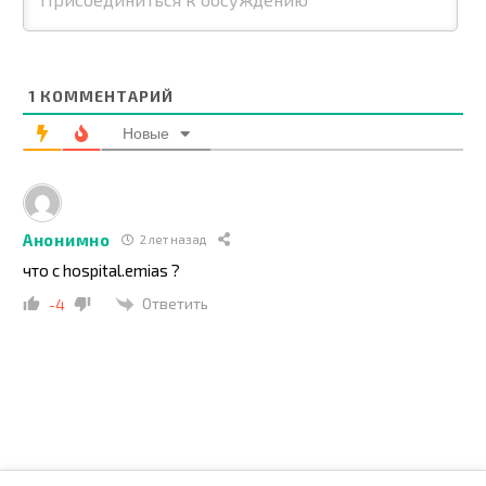
1
КОММЕНТАРИЙ
Новые
Анонимно
2 лет назад
что с hospital.emias ?
Ответить
-4