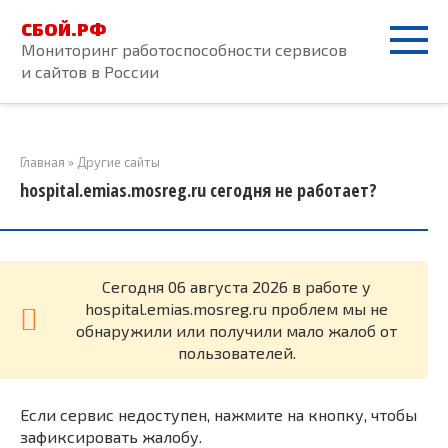
Перейти
СБОЙ.РФ
к
Мониторинг работоспособности сервисов
контенту
и сайтов в России
Главная
»
Другие сайты
hospital.emias.mosreg.ru сегодня не работает?
Cегодня 06 августа 2026 в работе у
hospital.emias.mosreg.ru проблем мы не
обнаружили или получили мало жалоб от
пользователей.
Если сервис недоступен, нажмите на кнопку, чтобы
зафиксировать жалобу.