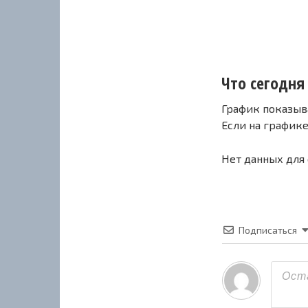
Что сегодня 
График показыв
Если на график
Нет данных для
Подписаться