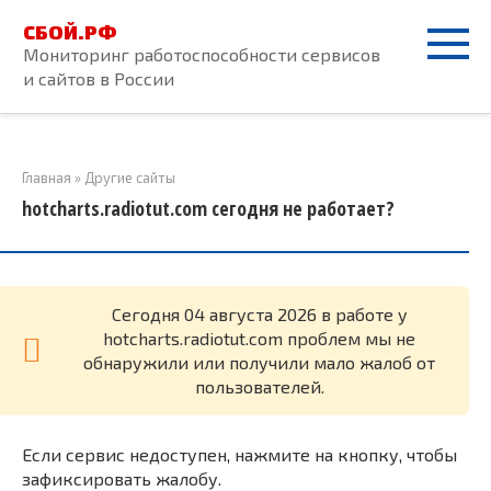
Перейти
СБОЙ.РФ
к
Мониторинг работоспособности сервисов
контенту
и сайтов в России
Главная
»
Другие сайты
hotcharts.radiotut.com сегодня не работает?
Cегодня 04 августа 2026 в работе у
hotcharts.radiotut.com проблем мы не
обнаружили или получили мало жалоб от
пользователей.
Если сервис недоступен, нажмите на кнопку, чтобы
зафиксировать жалобу.