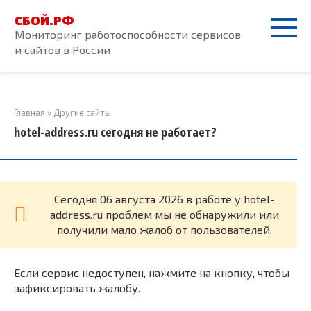
Перейти
СБОЙ.РФ
к
Мониторинг работоспособности сервисов
контенту
и сайтов в России
Главная
»
Другие сайты
hotel-address.ru сегодня не работает?
Cегодня 06 августа 2026 в работе у hotel-
address.ru проблем мы не обнаружили или
получили мало жалоб от пользователей.
Если сервис недоступен, нажмите на кнопку, чтобы
зафиксировать жалобу.