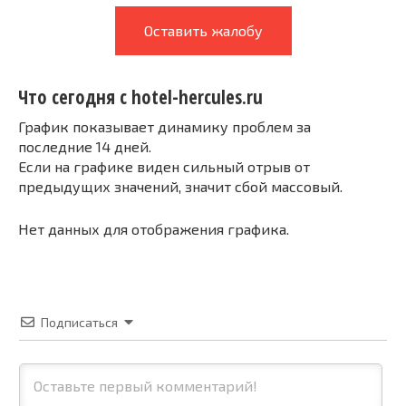
Оставить жалобу
Что сегодня с hotel-hercules.ru
График показывает динамику проблем за
последние 14 дней.
Если на графике виден сильный отрыв от
предыдущих значений, значит сбой массовый.
Нет данных для отображения графика.
Подписаться