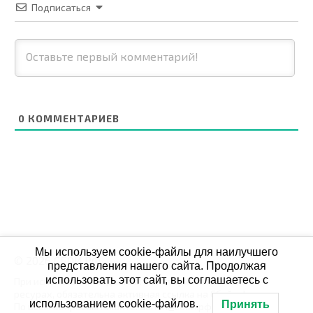
Подписаться
0
КОММЕНТАРИЕВ
Мы используем cookie-файлы для наилучшего
© 2026 СБОЙ.РФ
представления нашего сайта. Продолжая
использовать этот сайт, вы соглашаетесь с
При использовании данных мониторинга на своих
ресурах, обязательна активная ссылка на Сбой.рф
использованием cookie-файлов.
Принять
По всем вопросам пишите: admin@сбой.рф