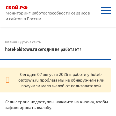
Перейти
СБОЙ.РФ
к
Мониторинг работоспособности сервисов
контенту
и сайтов в России
Главная
»
Другие сайты
hotel-oldtown.ru сегодня не работает?
Cегодня 07 августа 2026 в работе у hotel-
oldtown.ru проблем мы не обнаружили или
получили мало жалоб от пользователей.
Если сервис недоступен, нажмите на кнопку, чтобы
зафиксировать жалобу.