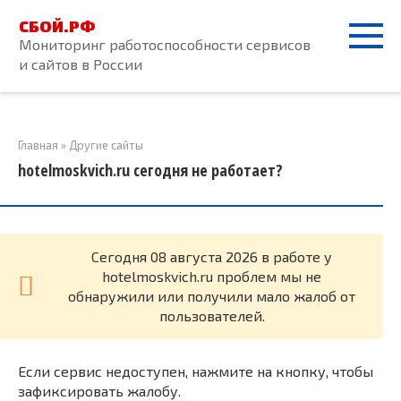
Перейти
СБОЙ.РФ
к
Мониторинг работоспособности сервисов
контенту
и сайтов в России
Главная
»
Другие сайты
hotelmoskvich.ru сегодня не работает?
Cегодня 08 августа 2026 в работе у
hotelmoskvich.ru проблем мы не
обнаружили или получили мало жалоб от
пользователей.
Если сервис недоступен, нажмите на кнопку, чтобы
зафиксировать жалобу.