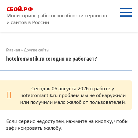
Перейти
СБОЙ.РФ
к
Мониторинг работоспособности сервисов
контенту
и сайтов в России
Главная
»
Другие сайты
hotelromantik.ru сегодня не работает?
Cегодня 06 августа 2026 в работе у
hotelromantik.ru проблем мы не обнаружили
или получили мало жалоб от пользователей.
Если сервис недоступен, нажмите на кнопку, чтобы
зафиксировать жалобу.