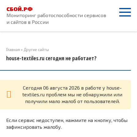
Перейти
СБОЙ.РФ
к
Мониторинг работоспособности сервисов
контенту
и сайтов в России
Главная
»
Другие сайты
house-textiles.ru сегодня не работает?
Cегодня 06 августа 2026 в работе у house-
textiles.ru проблем мы не обнаружили или
получили мало жалоб от пользователей.
Если сервис недоступен, нажмите на кнопку, чтобы
зафиксировать жалобу.