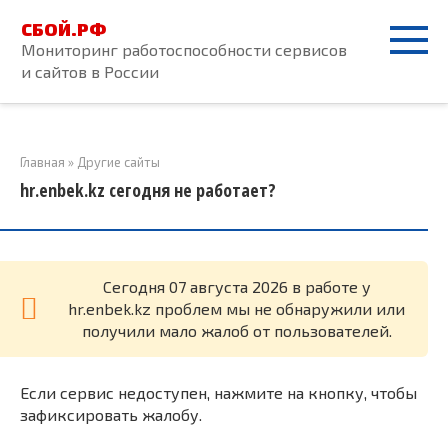
Перейти
СБОЙ.РФ
к
Мониторинг работоспособности сервисов
контенту
и сайтов в России
Главная
»
Другие сайты
hr.enbek.kz сегодня не работает?
Cегодня 07 августа 2026 в работе у
hr.enbek.kz проблем мы не обнаружили или
получили мало жалоб от пользователей.
Если сервис недоступен, нажмите на кнопку, чтобы
зафиксировать жалобу.