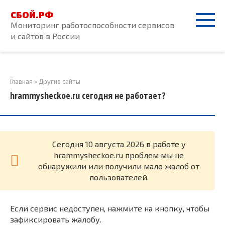
Перейти
СБОЙ.РФ
к
Мониторинг работоспособности сервисов
контенту
и сайтов в России
Главная
»
Другие сайты
hrammysheckoe.ru сегодня не работает?
Cегодня 10 августа 2026 в работе у
hrammysheckoe.ru проблем мы не
обнаружили или получили мало жалоб от
пользователей.
Если сервис недоступен, нажмите на кнопку, чтобы
зафиксировать жалобу.