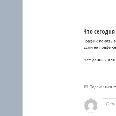
Что сегодня
График показыв
Если на график
Нет данных для
Подписаться