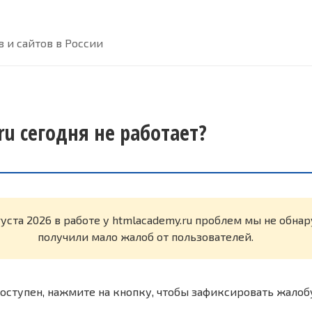
 и сайтов в России
u сегодня не работает?
густа 2026 в работе у htmlacademy.ru проблем мы не обна
получили мало жалоб от пользователей.
оступен, нажмите на кнопку, чтобы зафиксировать жалоб