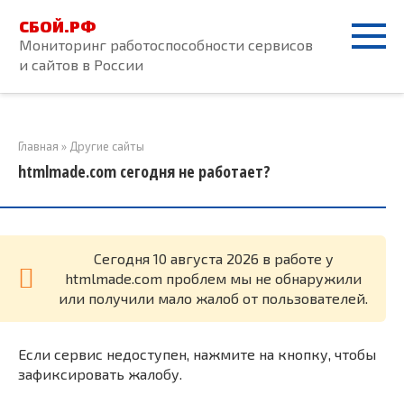
Перейти
СБОЙ.РФ
к
Мониторинг работоспособности сервисов
контенту
и сайтов в России
Главная
»
Другие сайты
htmlmade.com сегодня не работает?
Cегодня 10 августа 2026 в работе у
htmlmade.com проблем мы не обнаружили
или получили мало жалоб от пользователей.
Если сервис недоступен, нажмите на кнопку, чтобы
зафиксировать жалобу.