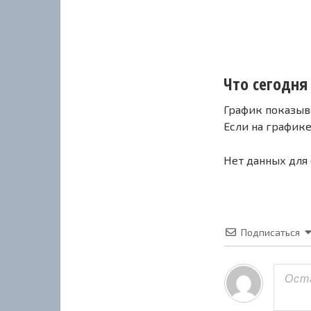
Что сегодня 
График показыв
Если на график
Нет данных для
Подписаться