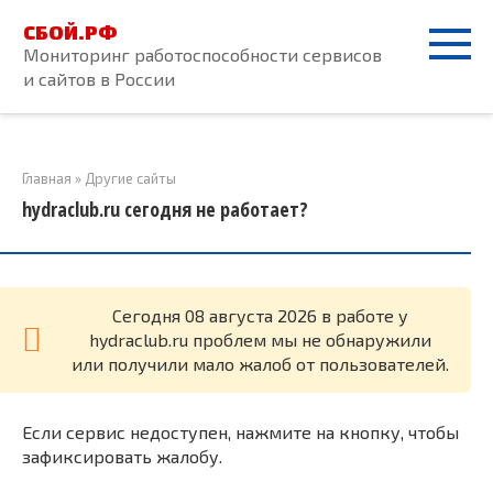
Перейти
СБОЙ.РФ
к
Мониторинг работоспособности сервисов
контенту
и сайтов в России
Главная
»
Другие сайты
hydraclub.ru сегодня не работает?
Cегодня 08 августа 2026 в работе у
hydraclub.ru проблем мы не обнаружили
или получили мало жалоб от пользователей.
Если сервис недоступен, нажмите на кнопку, чтобы
зафиксировать жалобу.