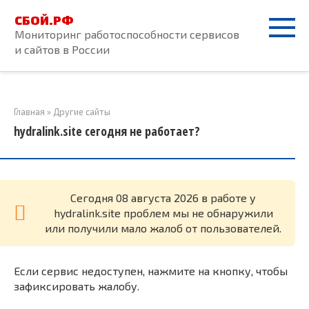
Перейти
СБОЙ.РФ
к
Мониторинг работоспособности сервисов
контенту
и сайтов в России
Главная
»
Другие сайты
hydralink.site сегодня не работает?
Cегодня 08 августа 2026 в работе у
hydralink.site проблем мы не обнаружили
или получили мало жалоб от пользователей.
Если сервис недоступен, нажмите на кнопку, чтобы
зафиксировать жалобу.