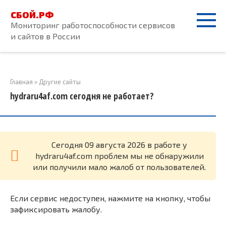
Перейти
СБОЙ.РФ
к
Мониторинг работоспособности сервисов
контенту
и сайтов в России
Главная
»
Другие сайты
hydraru4af.com сегодня не работает?
Cегодня 09 августа 2026 в работе у
hydraru4af.com проблем мы не обнаружили
или получили мало жалоб от пользователей.
Если сервис недоступен, нажмите на кнопку, чтобы
зафиксировать жалобу.