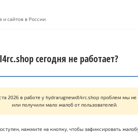
 и сайтов в России
4rc.shop сегодня не работает?
ста 2026 в работе у hydrarugnewdl4rc.shop проблем мы н
или получили мало жалоб от пользователей.
оступен, нажмите на кнопку, чтобы зафиксировать жалоб