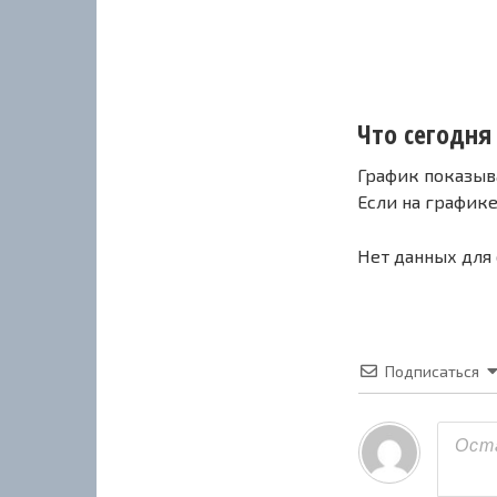
Что сегодня 
График показыв
Если на график
Нет данных для
Подписаться