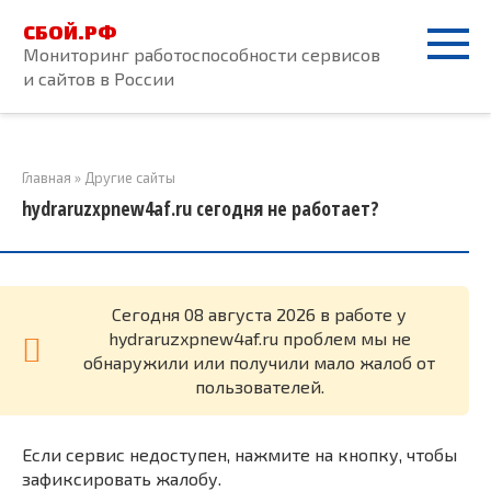
Перейти
СБОЙ.РФ
к
Мониторинг работоспособности сервисов
контенту
и сайтов в России
Главная
»
Другие сайты
hydraruzxpnew4af.ru сегодня не работает?
Cегодня 08 августа 2026 в работе у
hydraruzxpnew4af.ru проблем мы не
обнаружили или получили мало жалоб от
пользователей.
Если сервис недоступен, нажмите на кнопку, чтобы
зафиксировать жалобу.