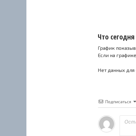
Что сегодня 
График показыв
Если на график
Нет данных для
Подписаться