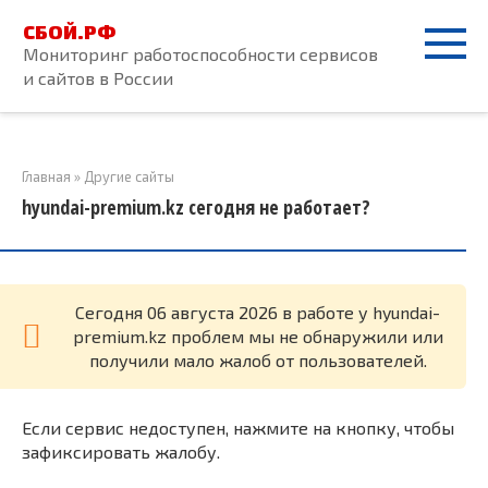
Перейти
СБОЙ.РФ
к
Мониторинг работоспособности сервисов
контенту
и сайтов в России
Главная
»
Другие сайты
hyundai-premium.kz сегодня не работает?
Cегодня 06 августа 2026 в работе у hyundai-
premium.kz проблем мы не обнаружили или
получили мало жалоб от пользователей.
Если сервис недоступен, нажмите на кнопку, чтобы
зафиксировать жалобу.