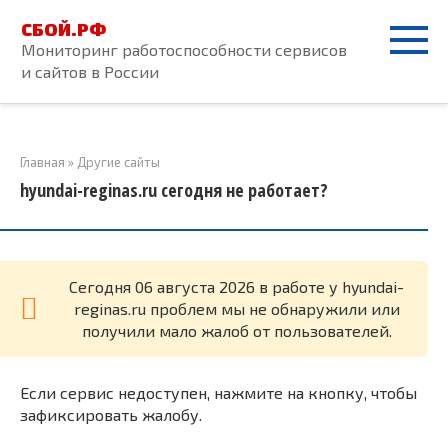
Перейти
СБОЙ.РФ
к
Мониторинг работоспособности сервисов
контенту
и сайтов в России
Главная
»
Другие сайты
hyundai-reginas.ru сегодня не работает?
Cегодня 06 августа 2026 в работе у hyundai-
reginas.ru проблем мы не обнаружили или
получили мало жалоб от пользователей.
Если сервис недоступен, нажмите на кнопку, чтобы
зафиксировать жалобу.