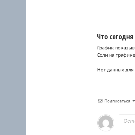
Что сегодня 
График показыв
Если на график
Нет данных для
Подписаться