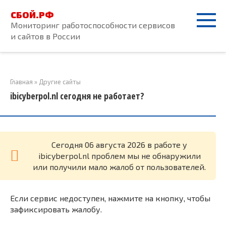
Перейти
СБОЙ.РФ
к
Мониторинг работоспособности сервисов
контенту
и сайтов в России
Главная
»
Другие сайты
ibicyberpol.nl сегодня не работает?
Cегодня 06 августа 2026 в работе у
ibicyberpol.nl проблем мы не обнаружили
или получили мало жалоб от пользователей.
Если сервис недоступен, нажмите на кнопку, чтобы
зафиксировать жалобу.