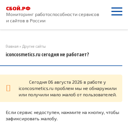
Перейти
СБОЙ.РФ
к
Мониторинг работоспособности сервисов
контенту
и сайтов в России
Главная
»
Другие сайты
iconcosmetics.ru сегодня не работает?
Cегодня 06 августа 2026 в работе у
iconcosmetics.ru проблем мы не обнаружили
или получили мало жалоб от пользователей.
Если сервис недоступен, нажмите на кнопку, чтобы
зафиксировать жалобу.