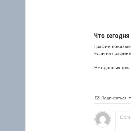
Что сегодня 
График показыв
Если на график
Нет данных для
Подписаться