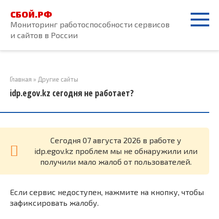
Перейти
СБОЙ.РФ
к
Мониторинг работоспособности сервисов
контенту
и сайтов в России
Главная
»
Другие сайты
idp.egov.kz сегодня не работает?
Cегодня 07 августа 2026 в работе у
idp.egov.kz проблем мы не обнаружили или
получили мало жалоб от пользователей.
Если сервис недоступен, нажмите на кнопку, чтобы
зафиксировать жалобу.