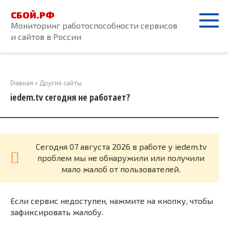
Перейти
СБОЙ.РФ
к
Мониторинг работоспособности сервисов
контенту
и сайтов в России
Главная
»
Другие сайты
iedem.tv сегодня не работает?
Cегодня 07 августа 2026 в работе у iedem.tv
проблем мы не обнаружили или получили
мало жалоб от пользователей.
Если сервис недоступен, нажмите на кнопку, чтобы
зафиксировать жалобу.