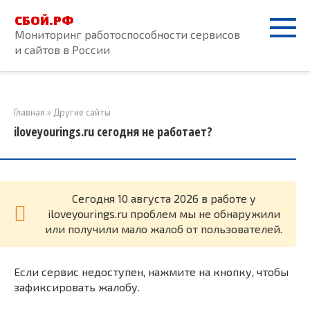
Перейти
СБОЙ.РФ
к
Мониторинг работоспособности сервисов
контенту
и сайтов в России
Главная
»
Другие сайты
iloveyourings.ru сегодня не работает?
Cегодня 10 августа 2026 в работе у
iloveyourings.ru проблем мы не обнаружили
или получили мало жалоб от пользователей.
Если сервис недоступен, нажмите на кнопку, чтобы
зафиксировать жалобу.