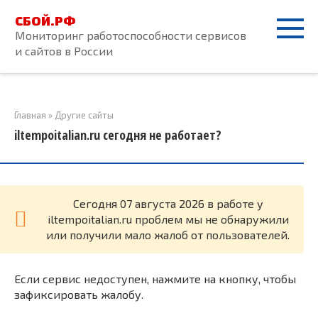
Перейти
СБОЙ.РФ
к
Мониторинг работоспособности сервисов
контенту
и сайтов в России
Главная
»
Другие сайты
iltempoitalian.ru сегодня не работает?
Cегодня 07 августа 2026 в работе у
iltempoitalian.ru проблем мы не обнаружили
или получили мало жалоб от пользователей.
Если сервис недоступен, нажмите на кнопку, чтобы
зафиксировать жалобу.