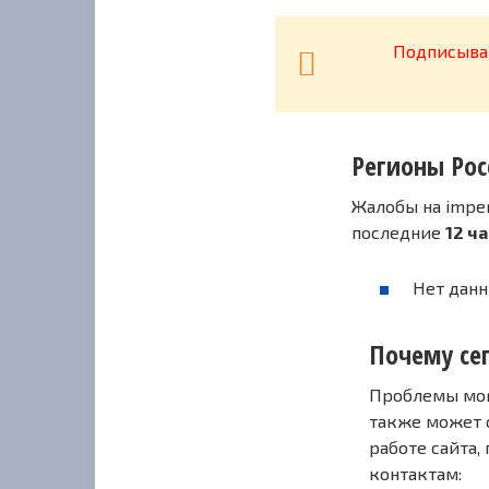
Подписывай
Регионы Рос
Жалобы на imper
последние
12 ч
Нет данн
Почему сег
Проблемы могу
также может 
работе сайта,
контактам: