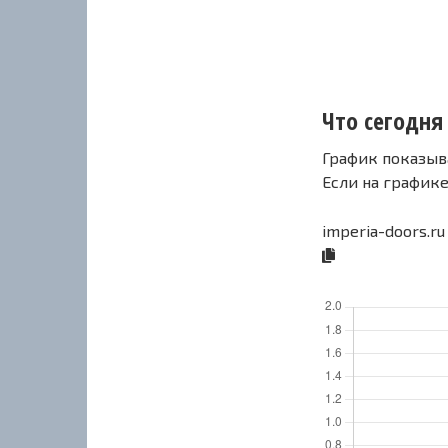
Что сегодня 
График показыв
Если на график
imperia-doors.r