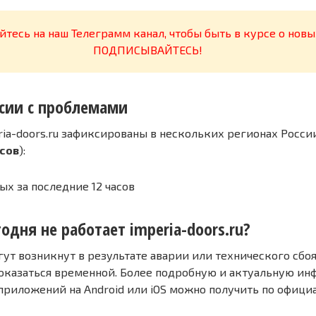
тесь на наш Телеграмм канал, чтобы быть в курсе о новы
ПОДПИСЫВАЙТЕСЬ!
сии с проблемами
ia-doors.ru зафиксированы в нескольких регионах Росси
асов
):
ых за последние 12 часов
одня не работает imperia-doors.ru?
т возникнут в результате аварии или технического сбоя
оказаться временной. Более подробную и актуальную и
 приложений на Android или iOS можно получить по офиц