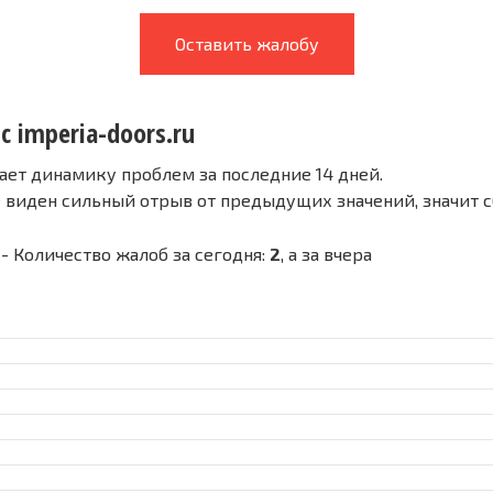
Оставить жалобу
с imperia-doors.ru
ает динамику проблем за последние 14 дней.
е виден сильный отрыв от предыдущих значений, значит 
u - Количество жалоб за сегодня:
2
, а за вчера