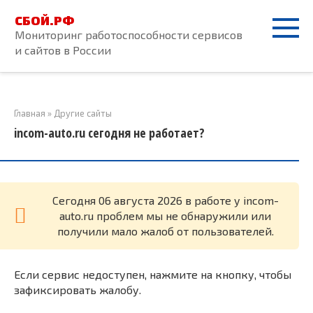
Перейти
СБОЙ.РФ
к
Мониторинг работоспособности сервисов
контенту
и сайтов в России
Главная
»
Другие сайты
incom-auto.ru сегодня не работает?
Cегодня 06 августа 2026 в работе у incom-
auto.ru проблем мы не обнаружили или
получили мало жалоб от пользователей.
Если сервис недоступен, нажмите на кнопку, чтобы
зафиксировать жалобу.