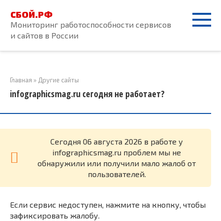
Перейти
СБОЙ.РФ
к
Мониторинг работоспособности сервисов
контенту
и сайтов в России
Главная
»
Другие сайты
infographicsmag.ru сегодня не работает?
Cегодня 06 августа 2026 в работе у
infographicsmag.ru проблем мы не
обнаружили или получили мало жалоб от
пользователей.
Если сервис недоступен, нажмите на кнопку, чтобы
зафиксировать жалобу.