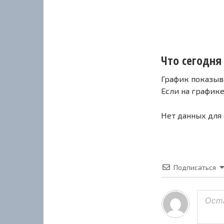
Что сегодня 
График показыв
Если на график
Нет данных для
Подписаться