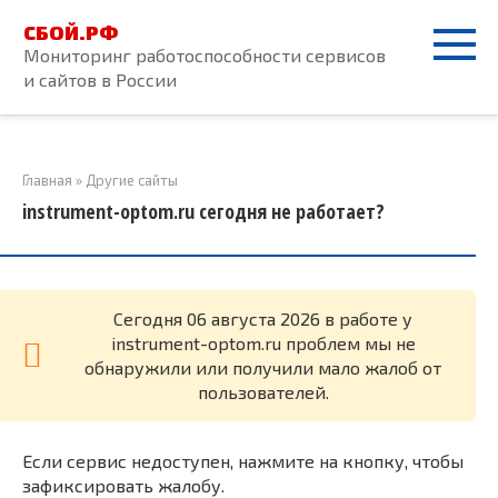
Перейти
СБОЙ.РФ
к
Мониторинг работоспособности сервисов
контенту
и сайтов в России
Главная
»
Другие сайты
instrument-optom.ru сегодня не работает?
Cегодня 06 августа 2026 в работе у
instrument-optom.ru проблем мы не
обнаружили или получили мало жалоб от
пользователей.
Если сервис недоступен, нажмите на кнопку, чтобы
зафиксировать жалобу.