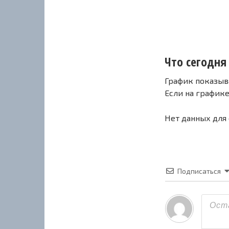
Что сегодня 
График показыв
Если на график
Нет данных для
Подписаться