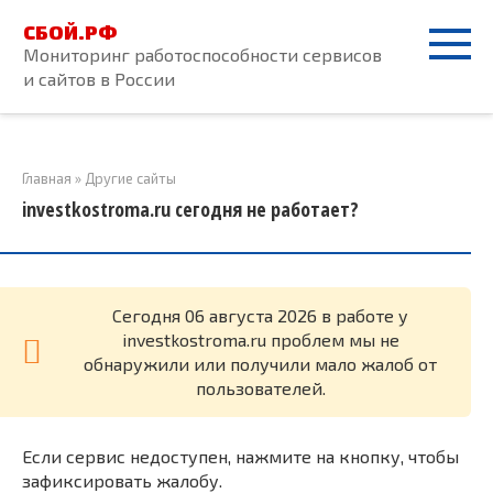
Перейти
СБОЙ.РФ
к
Мониторинг работоспособности сервисов
контенту
и сайтов в России
Главная
»
Другие сайты
investkostroma.ru сегодня не работает?
Cегодня 06 августа 2026 в работе у
investkostroma.ru проблем мы не
обнаружили или получили мало жалоб от
пользователей.
Если сервис недоступен, нажмите на кнопку, чтобы
зафиксировать жалобу.