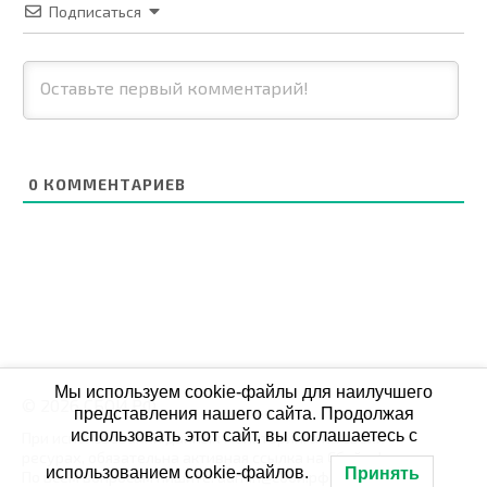
Подписаться
0
КОММЕНТАРИЕВ
Мы используем cookie-файлы для наилучшего
© 2026 СБОЙ.РФ
представления нашего сайта. Продолжая
использовать этот сайт, вы соглашаетесь с
При использовании данных мониторинга на своих
ресурах, обязательна активная ссылка на Сбой.рф
использованием cookie-файлов.
Принять
По всем вопросам пишите: admin@сбой.рф