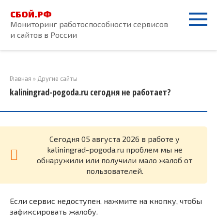
Перейти
СБОЙ.РФ
к
Мониторинг работоспособности сервисов
контенту
и сайтов в России
Главная
»
Другие сайты
kaliningrad-pogoda.ru сегодня не работает?
Cегодня 05 августа 2026 в работе у
kaliningrad-pogoda.ru проблем мы не
обнаружили или получили мало жалоб от
пользователей.
Если сервис недоступен, нажмите на кнопку, чтобы
зафиксировать жалобу.