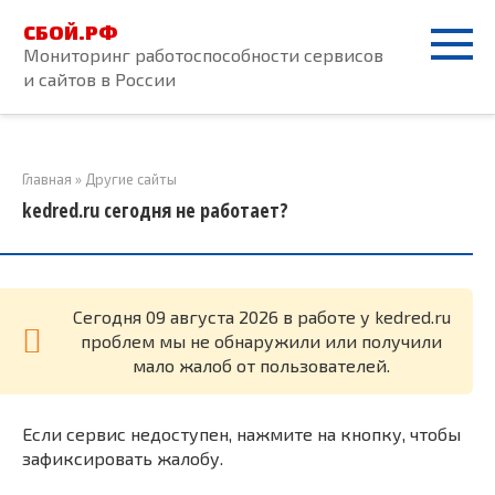
Перейти
СБОЙ.РФ
к
Мониторинг работоспособности сервисов
контенту
и сайтов в России
Главная
»
Другие сайты
kedred.ru сегодня не работает?
Cегодня 09 августа 2026 в работе у kedred.ru
проблем мы не обнаружили или получили
мало жалоб от пользователей.
Если сервис недоступен, нажмите на кнопку, чтобы
зафиксировать жалобу.