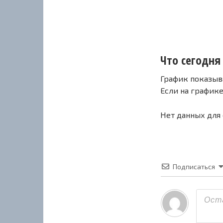
Что сегодня 
График показыв
Если на график
Нет данных для
Подписаться