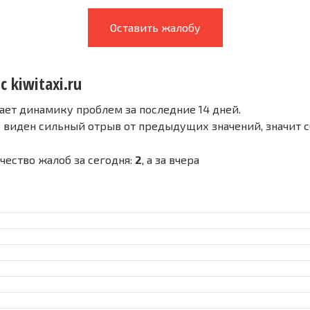
Оставить жалобу
с kiwitaxi.ru
ает динамику проблем за последние 14 дней.
е виден сильный отрыв от предыдущих значений, значит 
личество жалоб за сегодня:
2
, а за вчера