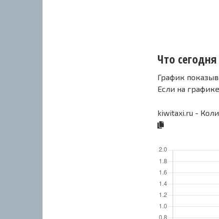
Что сегодня 
График показыв
Если на график
kiwitaxi.ru - Ко