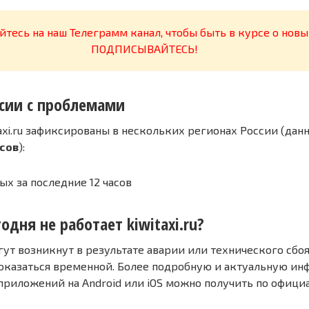
тесь на наш Телеграмм канал, чтобы быть в курсе о новы
ПОДПИСЫВАЙТЕСЬ!
сии с проблемами
axi.ru зафиксированы в нескольких регионах России (дан
асов
):
ых за последние 12 часов
одня не работает kiwitaxi.ru?
т возникнут в результате аварии или технического сбоя
оказаться временной. Более подробную и актуальную и
 приложений на Android или iOS можно получить по офиц