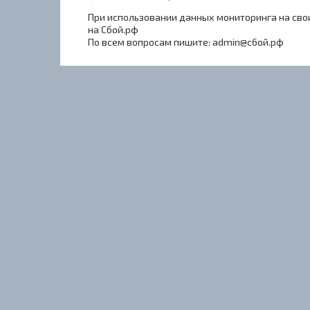
При использовании данных мониторинга на свои
на Сбой.рф
По всем вопросам пишите: admin@сбой.рф