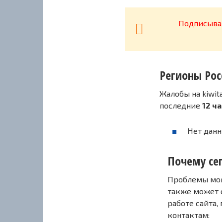
Подписывай
Регионы Рос
Жалобы на kiwit
последние
12 ч
Нет данн
Почему сег
Проблемы могу
также может 
работе сайта,
контактам: