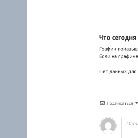
Что сегодня 
График показыв
Если на график
Нет данных для
Подписаться