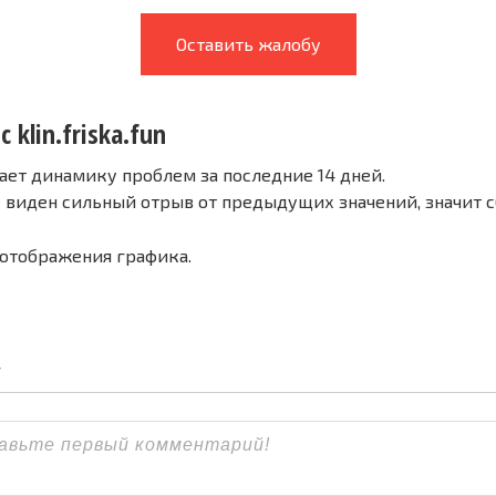
Оставить жалобу
 klin.friska.fun
ает динамику проблем за последние 14 дней.
е виден сильный отрыв от предыдущих значений, значит 
 отображения графика.