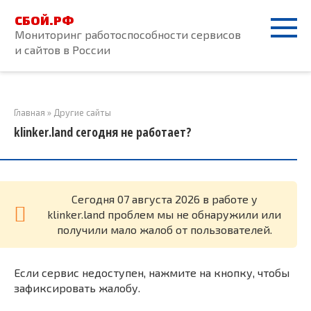
Перейти
СБОЙ.РФ
к
Мониторинг работоспособности сервисов
контенту
и сайтов в России
Главная
»
Другие сайты
klinker.land сегодня не работает?
Cегодня 07 августа 2026 в работе у
klinker.land проблем мы не обнаружили или
получили мало жалоб от пользователей.
Если сервис недоступен, нажмите на кнопку, чтобы
зафиксировать жалобу.