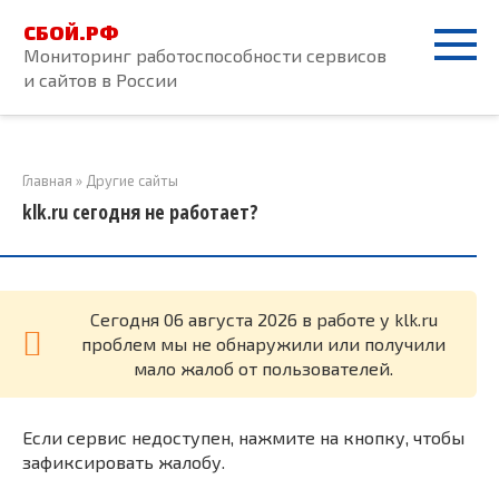
Перейти
СБОЙ.РФ
к
Мониторинг работоспособности сервисов
контенту
и сайтов в России
Главная
»
Другие сайты
klk.ru сегодня не работает?
Cегодня 06 августа 2026 в работе у klk.ru
проблем мы не обнаружили или получили
мало жалоб от пользователей.
Если сервис недоступен, нажмите на кнопку, чтобы
зафиксировать жалобу.